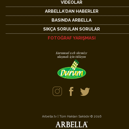
VİDEOLAR
ARBELLA'DAN HABERLER
BASINDA ARBELLA
SIKÇA SORULAN SORULAR
FOTOĞRAF YARIŞMASI
Kurumsal web sitemize
ulaşmak için tıklayın
Arbella.tv | Tüm Hakları Saklıdır © 2016