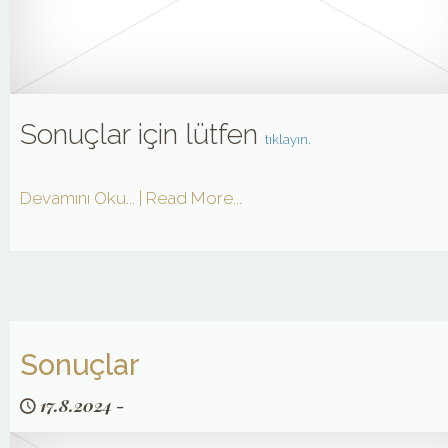
Sonuçlar için lütfen
tıklayın.
Devamını Oku... | Read More...
Sonuçlar
17.8.2024
-