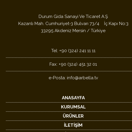
Durum Gida Sanayi Ve Ticaret A.Ş
Kazanlı Mah. Cumhuriyet-3 Bulvarı 73/4 İç Kapı No:3
33295 Akdeniz Mersin / Türkiye
Tel: +90 (324) 241 11 11
Fax: +90 (324) 451 32 01
e-Posta:
info@arbella.tv
ANASAYFA
KURUMSAL
ÜRÜNLER
İLETİŞİM